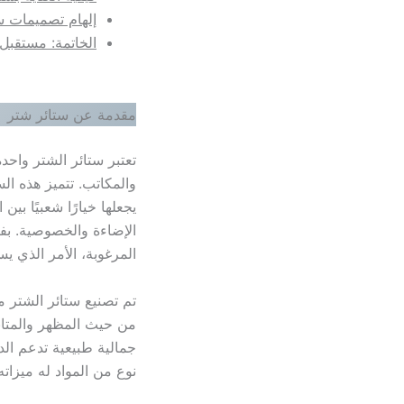
إلهام تصميمات س
الخاتمة: مستقبل
مقدمة عن ستائر شتر
تعتبر ستائر الشتر واح
والمكاتب. تتميز هذه ال
يجعلها خيارًا شعبيًا ب
الإضاءة والخصوصية. بف
المرغوبة، الأمر الذي ي
تم تصنيع ستائر الشتر م
من حيث المظهر والمتانة
جمالية طبيعية تدعم الدي
نوع من المواد له ميزات