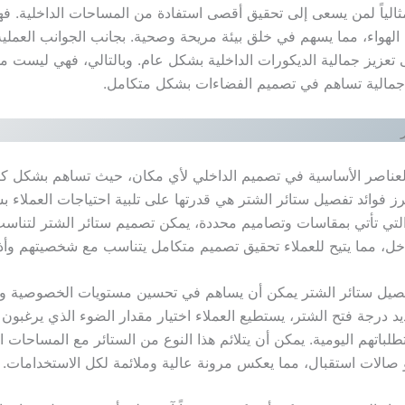
ً مثالياً لمن يسعى إلى تحقيق أقصى استفادة من المساحات الداخلية. 
لهواء، مما يسهم في خلق بيئة مريحة وصحية. بجانب الجوانب العملية
تعزيز جمالية الديكورات الداخلية بشكل عام. وبالتالي، فهي ليست 
 جمالية تساهم في تصميم الفضاءات بشكل متكامل.
العناصر الأساسية في تصميم الداخلي لأي مكان، حيث تساهم بشكل كبي
رز فوائد تفصيل ستائر الشتر هي قدرتها على تلبية احتياجات العمل
لتي تأتي بمقاسات وتصاميم محددة، يمكن تصميم ستائر الشتر لتناسب 
دخل، مما يتيح للعملاء تحقيق تصميم متكامل يتناسب مع شخصيتهم وأذ
فصيل ستائر الشتر يمكن أن يساهم في تحسين مستويات الخصوصية وال
 درجة فتح الشتر، يستطيع العملاء اختيار مقدار الضوء الذي يرغبون 
طلباتهم اليومية. يمكن أن يتلائم هذا النوع من الستائر مع المساحات 
 صالات استقبال، مما يعكس مرونة عالية وملائمة لكل الاستخدامات.