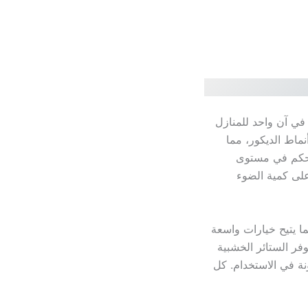
في آن واحد للمنازل
ماط الديكور، مما
التحكم في مستوى
على كمية الضوء
ا يتيح خيارات واسعة
وفر الستائر الخشبية
ونة في الاستخدام. كل