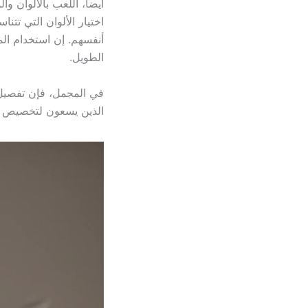
أيضاً، اللعب بالألوان 
اختيار الألوان التي تتن
أنفسهم. إن استخدام المو
الطويل.
في المجمل، فإن تفصيل ست
الذين يسعون لتخصيص مس