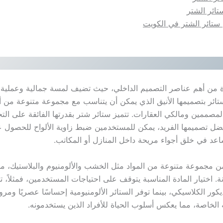
تائر الشتر
 ستائر الشتر في الكويت
دة من أهم عناصر التصميم الداخلي، حيث تضيف لمسة جمالية وعملية 
ستائر بتصميمها الأنيق الذي يمكن أن يتناسب مع مجموعة متنوعة من أن
ين المصممين ومالكي العقارات. تتميز ستائر شتر بقدرتها الفائقة على 
ضل تصميمها الفريد، يمكن للمستخدمين ضبط زاوية الألواح للحصول 
ساعد في خلق أجواء مريحة داخل المنازل أو المكاتب.
ن مجموعة متنوعة من المواد مثل الخشب والألومنيوم والبلاستيك، مم
. اختيار المادة المناسبة يتوقف على احتياجات المستخدمين، فمثلاً، ت
كور الكلاسيكي، بينما توفر الستائر الألومنيومية إحساسًا عصريًا ومر
ه الخاصة، مما يعكس أسلوب الحياة للأفراد الذين يستخدمونه.