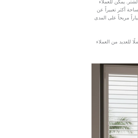
لشتر. يمكن للعملاء
احة أكثر تعبيراً عن
راً مربحاً على المدى
ا للعديد من العملاء