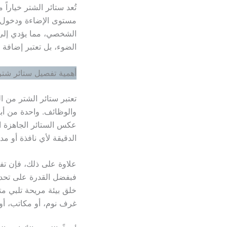
تُعد ستائر الشتر خيارا
مستوى الإضاءة ودخول ا
الشخصي، مما يؤدي إلى 
الضوء، بل تعتبر إضافة
أهمية تفصيل ستائر شتر
تعتبر ستائر الشتر من 
والوظائف. واحدة من أب
عكس الستائر الجاهزة ا
الدقيقة لأي نافذة أو م
علاوة على ذلك، فإن ت
فبفضل القدرة على تحديد
خلق بيئة مريحة تلبي مت
غرف نوم، أو مكاتب، أو