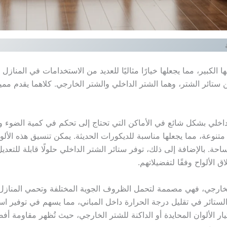
ها الكبير، مما يجعلها خيارًا مثاليًا للعديد من الاستخدامات في المناز
ستائر الشتر، وهما الشتر الداخلي والشتر الخارجي. كلاهما يقدم مم
داخلي بشكل شائع في الأماكن التي تحتاج إلى تحكم في كمية الضوء و
متنوعة، مما يجعلها مناسبة للديكورات الحديثة. يمكن تنسيق هذه الألو
حة. بالإضافة إلى ذلك، توفر ستائر الشتر الداخلي حلولًا قابلة للتعدي
 الألواح وفقًا لتفضيلاتهم.
 الخارجي، فهي مصممة لتحمل الظروف الجوية المختلفة وتحمي المنا
لستائر في تقليل درجة الحرارة داخل المباني، مما يسهم في توفير اس
ار الألوان المحايدة أو الداكنة للشتر الخارجي، حيث تُظهر مقاومة أف