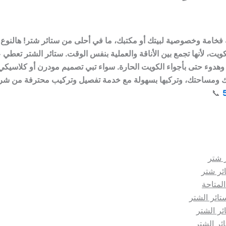
 فخامة وخصوصية لبيتك أو مكتبك، ما في أحلى من ستائر شتر! هالنوع
الكويت، لأنها تجمع بين الأناقة والعملية بنفس الوقت. ستائر الشتر تعطي
وهدوء حتى بأجواء الكويت الحارة. سواء تبي تصميم مودرن أو كلاسيكي،
ك ومساحتك، وتركبها بسهولة مع خدمة تفصيل وتركيب محترفة من شر
📞
 شتر
ئر شتر
المتاحة
ائر الشتر
ئر الشتر
ائر الشتر