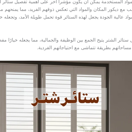
والمواد المستخدمة يمكن أن يكون مؤشراً آخر على أهمية تفصيل ستائر ا
اسب مع ديكور المكان والمواد التي تعكس ذوقهم الفريد، مما يمنحهم مس
اد عالية الجودة يجعل لهذه الستائر قوة تحمل طويلة الأمد، وتجعله خيا
ائر الشتر يتيح الجمع بين الوظيفة والجمالية، مما يجعله خيارًا مفضلً
احاتهم بطريقة تتماشى مع احتياجاتهم الفردية.