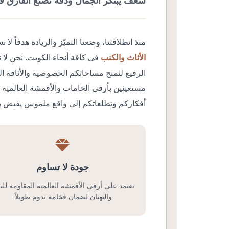
شغف يبتكر الجمال ودقة تصنع الفارق ف
منذ انطلاقتنا، وضعنا التميّز والريادة هدفاً 
الأثاث والكنب
في كافة أنحاء الكويت. نحن لا 
الرفيع لنمنح مساحاتكم الخصوصية والأناقة ال
مستعينين بأرقى الخامات والأقمشة العالمية 
أفكاركم وتطلعاتكم إلى واقع ملموس يفيض با
جودة لا تساوم
نعتمد على أرقى الأقمشة العالمية المقاومة لل
والبهتان لضمان فخامة تدوم طويلاً.