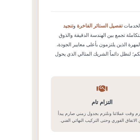
ة لخدمات
تفصيل الستائر الفاخرة
و
تنجيد
تكاملة تجمع بين الهندسة الدقيقة والذوق
هرة الذين يلتزمون بأعلى معايير الجودة،
؛ لنظل دائماً الشريك المثالي الذي يحول
التزام تام
م وقت عملائنا ونلتزم بجدول زمني صارم يبدأ
الاتفاق الفوري وحتى التركيب النهائي الفني.