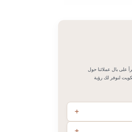
رأ على بال عملائنا حول
لكويت لنوفر لك رؤية
أدوات والكتالوجات سواء كنتم