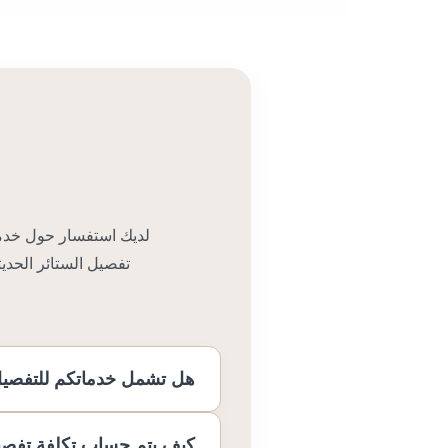
لديك استفسار حول خدماتن
تفصيل الستائر الحديث
هل تشمل خدماتكم للتفصيل 
كيف يتم حساب تكلفة تفصيل 
نعم، نصل بخدماتنا الاحترافية 