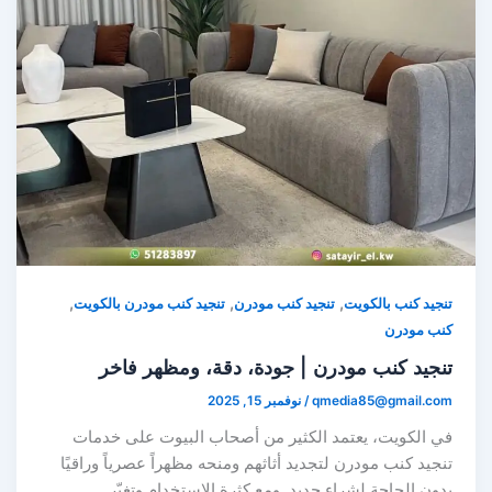
,
,
,
تنجيد كنب بالكويت
تنجيد كنب مودرن
تنجيد كنب مودرن بالكويت
كنب مودرن
تنجيد كنب مودرن | جودة، دقة، ومظهر فاخر
qmedia85@gmail.com
/
نوفمبر 15, 2025
في الكويت، يعتمد الكثير من أصحاب البيوت على خدمات
تنجيد كنب مودرن لتجديد أثاثهم ومنحه مظهراً عصرياً وراقيًا
بدون الحاجة لشراء جديد. ومع كثرة الاستخدام وتغيّر