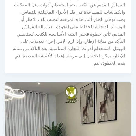
القماش القديم عن الكنب. يتم استخدام أدوات مثل المفكات
والكماشات للمساعدة في فك الأجزاء المختلفة للقماش.
يجب توخي الحذر أثناء هذه المرحلة لتجنب تلف الإطار أو
الوسائد الداخلية للحفاظ على الجودة. بعد إزالة القماش
القديم، تأتي خطوة فحص البنية الأساسية للكنب. يُستحسن
التأكد من متانة الإطار، وإذا لزم الأمر، إجراء تعديلات على
الهيكل باستخدام أدوات النجارة المناسبة. بعد التأكد من متانة
الإطار، يمكن الانتقال إلى مرحلة إعداد الأقمشة الجديدة. في
هذه الخطوة، يتم