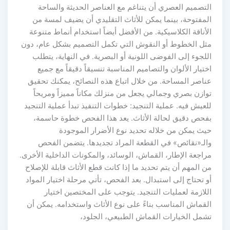
التصميم العصري أن يتناغم مع العناصر الحديثة والساحة
المفتوحة، بينما يمكن للأثاث التقليدي أن يضيف لمسة من
الأناقة الكلاسيكية. من الأفضل أيضاً استخدام أنماط متنوعة
مثل الخطوط أو النقوش التي تكمل التصميم بشكل عام، دون
اللجوء إلى الفوضى اللونية أو البصرية. في النهاية، يتطلب
اختيار الألوان والتصاميم المناسبة تنسيقاً دقيقاً مع جميع
عناصر المساحة. من خلال اتباع هذه النصائح، يمكنك تحقيق
توازن بصري وجمالي يجعل من منزلك مكاناً مميزاً ومريحاً
للعيش فيه. عملية التنجيد: خطوات التنفيذ تبدأ عملية التنجيد
بفحص دقيق لحالة الأثاث. يعد هذا الفحص خطوة حاسمة،
حيث يمكن من خلاله تحديد نوع الأضرار الموجودة
والـ«نقائص» في القطعة المراد تجديدها. يتضمن الفحص
مراجعة الإطار، القماش، الوسائد، والمكونات الداخلية الأخرى.
من المهم أن يتم تحديد ما إذا كانت قطع الأثاث قابلة للإصلاح
أو تحتاج إلى استبدال. بعد الفحص، تأتي مرحلة اختيار المواد
اللازمة لعمليات التنجيد. يتوجب على المختصين اختيار
القماش المناسب بناءً على نوع الأثاث واستخدامه. يمكن أن
تشمل الخيارات القماش الطبيعي، الجلود،