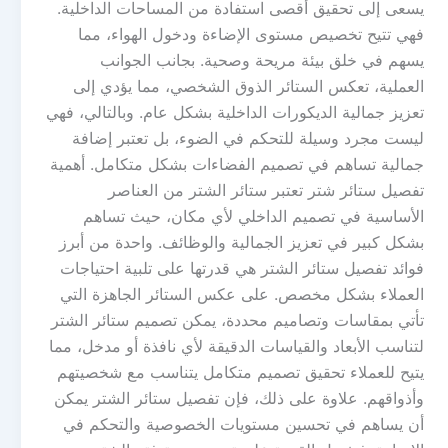
يسعى إلى تحقيق أقصى استفادة من المساحات الداخلية.
فهي تتيح تخصيص مستوى الإضاءة ودخول الهواء، مما
يسهم في خلق بيئة مريحة وصحية. بجانب الجوانب
العملية، تعكس الستائر الذوق الشخصي، مما يؤدي إلى
تعزيز جمالية الديكورات الداخلية بشكل عام. وبالتالي، فهي
ليست مجرد وسيلة للتحكم في الضوء، بل تعتبر إضافة
جمالية تساهم في تصميم الفضاءات بشكل متكامل. أهمية
تفصيل ستائر شتر تعتبر ستائر الشتر من العناصر
الأساسية في تصميم الداخلي لأي مكان، حيث تساهم
بشكل كبير في تعزيز الجمالية والوظائف. واحدة من أبرز
فوائد تفصيل ستائر الشتر هي قدرتها على تلبية احتياجات
العملاء بشكل مخصص. على عكس الستائر الجاهزة التي
تأتي بمقاسات وتصاميم محددة، يمكن تصميم ستائر الشتر
لتناسب الأبعاد والقياسات الدقيقة لأي نافذة أو مدخل، مما
يتيح للعملاء تحقيق تصميم متكامل يتناسب مع شخصيتهم
وأذواقهم. علاوة على ذلك، فإن تفصيل ستائر الشتر يمكن
أن يساهم في تحسين مستويات الخصوصية والتحكم في