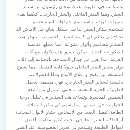
والمكاتب في الكويت. هناك نوعان رئيسيان من ستائر
الشتر، وهما الشتر الداخلي والشتر الخارجي. كلاهما يقدم
مميزات فريدة تتناسب مع احتياجات المستخدمين.
تستخدم ستائر الشتر الداخلي بشكل شائع في الأماكن التي
تحتاج إلى تحكم في كمية الضوء والخصوصية. تتوفر هذه
الستائر بتصاميم وألوان متنوعة، مما يجعلها مناسبة
للديكورات الحديثة. يمكن تنسيق هذه الألوان مع أثاث
الغرفة، مما يعزز من جمال المساحة. بالإضافة إلى ذلك،
توفر ستائر الشتر الداخلي حلولًا قابلة للتعديل، مما يسمح
للمستخدمين بفتح أو إغلاق الألواح وفقًا لتفضيلاتهم.
بالنسبة لستائر الشتر الخارجي، فهي مصممة لتحمل
الظروف الجوية المختلفة وتحمي المنازل من أشعة
الشمس المباشرة. وتساعد هذه الستائر في تقليل درجة
الحرارة داخل المباني، مما يسهم في توفير استهلاك
الطاقة. يُفضل العديد من الأشخاص اختيار الألوان المحايدة
أو الداكنة للشتر الخارجي، حيث تُظهر مقاومة أفضل
لعوامل الطبيعة وتساهم في تعزيز الخصوصية. عند النظر