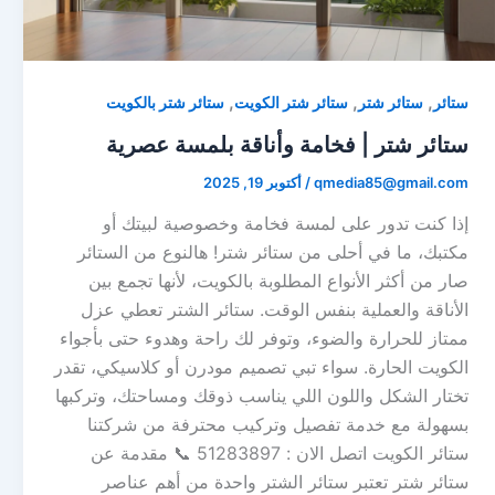
,
,
,
ستائر
ستائر شتر
ستائر شتر الكويت
ستائر شتر بالكويت
ستائر شتر | فخامة وأناقة بلمسة عصرية
qmedia85@gmail.com
/
أكتوبر 19, 2025
إذا كنت تدور على لمسة فخامة وخصوصية لبيتك أو
مكتبك، ما في أحلى من ستائر شتر! هالنوع من الستائر
صار من أكثر الأنواع المطلوبة بالكويت، لأنها تجمع بين
الأناقة والعملية بنفس الوقت. ستائر الشتر تعطي عزل
ممتاز للحرارة والضوء، وتوفر لك راحة وهدوء حتى بأجواء
الكويت الحارة. سواء تبي تصميم مودرن أو كلاسيكي، تقدر
تختار الشكل واللون اللي يناسب ذوقك ومساحتك، وتركبها
بسهولة مع خدمة تفصيل وتركيب محترفة من شركتنا
ستائر الكويت اتصل الان : 51283897 📞 مقدمة عن
ستائر شتر تعتبر ستائر الشتر واحدة من أهم عناصر