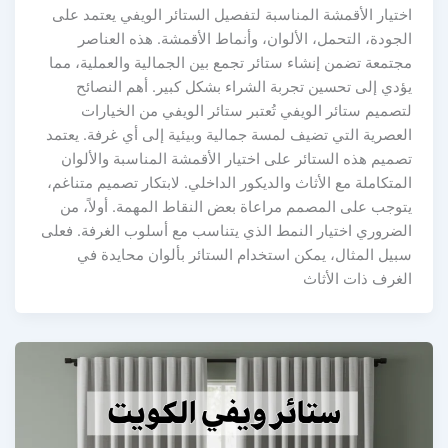
اختيار الأقمشة المناسبة لتفصيل الستائر الويفي يعتمد على
الجودة، التحمل، الألوان، وأنماط الأقمشة. هذه العناصر
مجتمعة تضمن إنشاء ستائر تجمع بين الجمالية والعملية، مما
يؤدي إلى تحسين تجربة الشراء بشكل كبير. أهم النصائح
لتصميم ستائر الويفي تُعتبر ستائر الويفي من الخيارات
العصرية التي تضيف لمسة جمالية وبيئية إلى أي غرفة. يعتمد
تصميم هذه الستائر على اختيار الأقمشة المناسبة والألوان
المتكاملة مع الأثاث والديكور الداخلي. لابتكار تصميم متناغم،
يتوجب على المصمم مراعاة بعض النقاط المهمة. أولاً، من
الضروري اختيار النمط الذي يتناسب مع أسلوب الغرفة. فعلى
سبيل المثال، يمكن استخدام الستائر بألوان محايدة في
الغرف ذات الأثاث