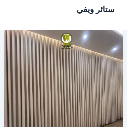
ستائر ويفي