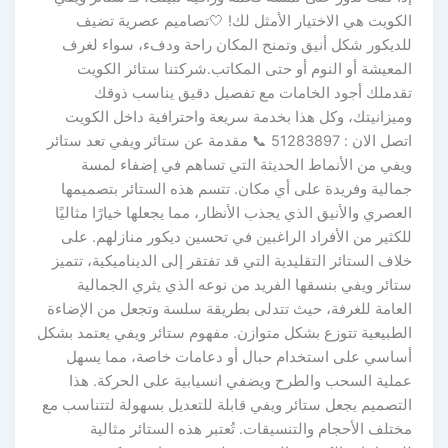
الكويت هي الاختيار الأمثل لك! 🤍تصاميم عصرية تضيف
للديكور شكل أنيق وتمنح المكان راحة ودفء، سواء لغرف
المعيشة أو النوم أو حتى المكاتب.شركتنا ستائر الكويت
تقدملك أجود الخامات مع تفصيل دقيق يناسب ذوقك
وميزانيتك، وكل هذا بخدمة سريعة واحترافية داخل الكويت
اتصل الان : 51283897 📞 مقدمة عن ستائر ويفي تعد ستائر
ويفي من الأنماط الحديثة التي تساهم في إضفاء لمسة
جمالية وفريدة على أي مكان. تتسم هذه الستائر بتصميمها
العصري والأنيق الذي يجذب الأنظار، مما يجعلها خيارًا مثاليًا
للكثير من الأفراد الراغبين في تحسين ديكور منازلهم. على
خلاف الستائر التقليدية التي قد تفتقر إلى الديناميكية، تتميز
ستائر ويفي بنسقها الفريد من نوعه الذي يثري الجمالية
العامة للغرفة، حيث تتدلى بطريقة سلسة وتجعل من الإضاءة
الطبيعية تتوزع بشكل متوازن. مفهوم ستائر ويفي يعتمد بشكل
أساسي على استخدام حبال أو دعامات خاصة، مما يسهل
عملية السحب والطرح ويضفي انسيابية على الحركة. هذا
التصميم يجعل ستائر ويفي قابلة للتعديل بسهولة لتتناسب مع
مختلف الأحجام والتنسيقات. تُعتبر هذه الستائر مثالية