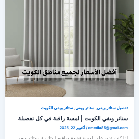
,
,
تفصيل ستائر ويفي
ستائر ويفي
ستائر ويفي الكويت
ستائر ويفي الكويت | لمسة راقية في كل تفصيلة
qmedia85@gmail.com
/
أكتوبر 22, 2025
إذا كنت تدور على لمسة فخمة وراقيه لبيتك، فـ ستائر ويفي