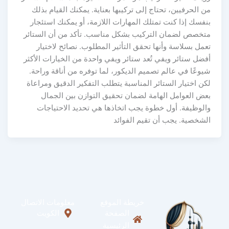
من الحرفيين، تحتاج إلى تركيبها بعناية. يمكنك القيام بذلك
بنفسك إذا كنت تمتلك المهارات اللازمة، أو يمكنك استئجار
متخصص لضمان التركيب بشكل مناسب. تأكد من أن الستائر
تعمل بسلاسة وأنها تحقق التأثير المطلوب. نصائح لاختيار
أفضل ستائر ويفي تُعد ستائر ويفي واحدة من الخيارات الأكثر
شيوعًا في عالم تصميم الديكور، لما توفره من أناقة وراحة.
لكن اختيار الستائر المناسبة يتطلب التفكير الدقيق ومراعاة
بعض العوامل الهامة لضمان تحقيق التوازن بين الجمال
والوظيفة. أول خطوة يجب اتخاذها هي تحديد الاحتياجات
الشخصية. يجب أن تقيم الفوائد
خريطة الموقع
معلومات الاتصال
الصفحة
الكويت
الرئيسية