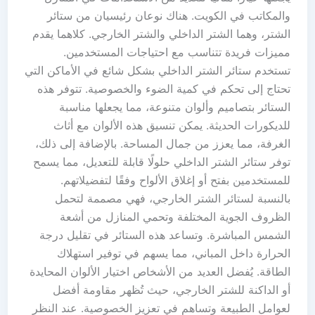
والمكاتب في الكويت. هناك نوعان رئيسيان من ستائر
الشتر، وهما الشتر الداخلي والشتر الخارجي. كلاهما يقدم
مميزات فريدة تتناسب مع احتياجات المستخدمين.
تستخدم ستائر الشتر الداخلي بشكل شائع في الأماكن التي
تحتاج إلى تحكم في كمية الضوء والخصوصية. تتوفر هذه
الستائر بتصاميم وألوان متنوعة، مما يجعلها مناسبة
للديكورات الحديثة. يمكن تنسيق هذه الألوان مع أثاث
الغرفة، مما يعزز من جمال المساحة. بالإضافة إلى ذلك،
توفر ستائر الشتر الداخلي حلولًا قابلة للتعديل، مما يسمح
للمستخدمين بفتح أو إغلاق الألواح وفقًا لتفضيلاتهم.
بالنسبة لستائر الشتر الخارجي، فهي مصممة لتحمل
الظروف الجوية المختلفة وتحمي المنازل من أشعة
الشمس المباشرة. وتساعد هذه الستائر في تقليل درجة
الحرارة داخل المباني، مما يسهم في توفير استهلاك
الطاقة. يُفضل العديد من الأشخاص اختيار الألوان المحايدة
أو الداكنة للشتر الخارجي، حيث تُظهر مقاومة أفضل
لعوامل الطبيعة وتساهم في تعزيز الخصوصية. عند النظر