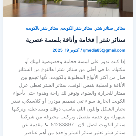
,
,
,
ستائر
ستائر شتر
ستائر شتر الكويت
ستائر شتر بالكويت
ستائر شتر | فخامة وأناقة بلمسة عصرية
qmedia85@gmail.com
/
أكتوبر 19, 2025
إذا كنت تدور على لمسة فخامة وخصوصية لبيتك أو
مكتبك، ما في أحلى من ستائر شتر! هالنوع من الستائر
صار من أكثر الأنواع المطلوبة بالكويت، لأنها تجمع بين
الأناقة والعملية بنفس الوقت. ستائر الشتر تعطي عزل
ممتاز للحرارة والضوء، وتوفر لك راحة وهدوء حتى بأجواء
الكويت الحارة. سواء تبي تصميم مودرن أو كلاسيكي، تقدر
تختار الشكل واللون اللي يناسب ذوقك ومساحتك، وتركبها
بسهولة مع خدمة تفصيل وتركيب محترفة من شركتنا
ستائر الكويت اتصل الان : 51283897 📞 مقدمة عن
ستائر شتر تعتبر ستائر الشتر واحدة من أهم عناصر