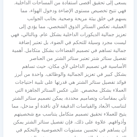
يسعى إلى تحقيق أقصى استفادة من المساحات الداخلية.
فهي تتيح تخصيص مستوى الإضاءة ودخول الهواء، مما
يسهم في خلق بيئة مريحة وصحية. بجانب الجوانب
العملية، تعكس الستائر الذوق الشخصي، مما يؤدي إلى
تعزيز جمالية الديكورات الداخلية بشكل عام. وبالتالي، فهي
ليست مجرد وسيلة للتحكم في الضوء، بل تعتبر إضافة
جمالية تساهم في تصميم الفضاءات بشكل متكامل. أهمية
تفصيل ستائر شتر تعتبر ستائر الشتر من العناصر
الأساسية في تصميم الداخلي لأي مكان، حيث تساهم
بشكل كبير في تعزيز الجمالية والوظائف. واحدة من أبرز
فوائد تفصيل ستائر الشتر هي قدرتها على تلبية احتياجات
العملاء بشكل مخصص. على عكس الستائر الجاهزة التي
تأتي بمقاسات وتصاميم محددة، يمكن تصميم ستائر الشتر
لتناسب الأبعاد والقياسات الدقيقة لأي نافذة أو مدخل، مما
يتيح للعملاء تحقيق تصميم متكامل يتناسب مع شخصيتهم
وأذواقهم. علاوة على ذلك، فإن تفصيل ستائر الشتر يمكن
أن يساهم في تحسين مستويات الخصوصية والتحكم في