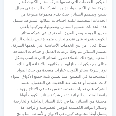
الديكور. الخدمات التي تقدمها شركة ستائر الكويت تُعتبر
شركة ستائر الكويت واحدة من الشركات الرائدة في مجال
تصنيع وتصميم الستائر، حيث تقدم مجموعة متنوعة من
الخدمات المصممة لتلبية احتياجات عملائها المتنوعة. تشمل
هذه الخدمات تصميم الستائر، وتفصيلها، وتركيبها بأعلى
معايير الجودة. يفخر الفريق المحترف في شركة ستائر
الكويت بقدرته على تقديم تجارب متميزة تلبي طلبات الزبائن
بشكل فعال. من بين الخدمات الأساسية التي تقدمها الشركة،
تصميم الستائر يتم وفقًا لرغبات العميل واحتياجات المساحة
المعنية. يتيح ذلك للعملاء تصور الستائر التي تتناسب بشكل
مثالي مع ديكورات منازلهم أو مكاتبهم. بالإضافة إلى ذلك،
توفر شركة ستائر الكويت خيارات متعددة من حيث المواد
المستخدمة في التصنيع، مما يضمن تلبية جميع الأذواق، سواء
كانت تقليدية أو حديثة. عند الحديث عن التفصيل، تعتمد
الشركة على تقنيات متقدمة تضمن دقة في الإنتاج وجودة
رائعة للمنتجات النهائية. تقدم شركة ستائر الكويت أنواعًا
مختلفة من الستائر، بما في ذلك الستائر الداخلية والخارجية،
وستائر النوافذ المُصممة لتوفير الخصوصية والراحة. هذا
يشمل أيضًا مجموعة كبيرة في الألوان والأنماط، مما يمنح