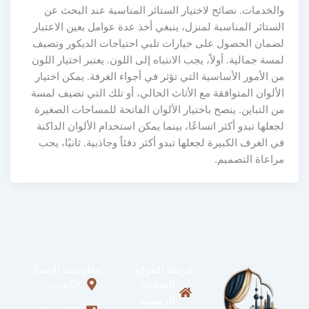
والخدمات. نصائح لاختيار الستائر المناسبة عند البحث عن
الستائر المناسبة لمنزل، ينبغي أخذ عدة عوامل بعين الاعتبار
لضمان الحصول على خيارات تلبي احتياجات الديكور وتضيف
لمسة جمالية. أولاً، يجب الانتباه إلى اللون. يعتبر اختيار اللون
من الأمور الأساسية التي تؤثر في أجواء الغرفة. يمكن اختيار
الألوان المتوافقة مع الأثاث الحالي، أو تلك التي تضيف لمسة
من التباين. ينصح باختيار الألوان الفاتحة للمساحات الصغيرة
لجعلها تبدو أكثر اتساعًا، بينما يمكن استخدام الألوان الداكنة
في الغرف الكبيرة لجعلها تبدو أكثر دفئاً وجاذبية. ثانيًا، يجب
مراعاة التصميم.
خريطة الموقع
معلومات الاتصال
الصفحة
الكويت
الرئيسية