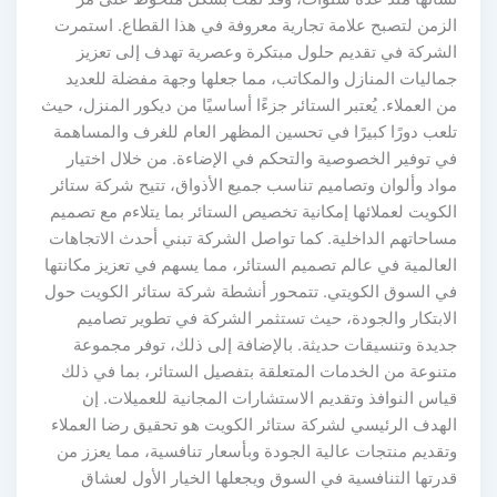
الزمن لتصبح علامة تجارية معروفة في هذا القطاع. استمرت
الشركة في تقديم حلول مبتكرة وعصرية تهدف إلى تعزيز
جماليات المنازل والمكاتب، مما جعلها وجهة مفضلة للعديد
من العملاء. يُعتبر الستائر جزءًا أساسيًا من ديكور المنزل، حيث
تلعب دورًا كبيرًا في تحسين المظهر العام للغرف والمساهمة
في توفير الخصوصية والتحكم في الإضاءة. من خلال اختيار
مواد وألوان وتصاميم تناسب جميع الأذواق، تتيح شركة ستائر
الكويت لعملائها إمكانية تخصيص الستائر بما يتلاءم مع تصميم
مساحاتهم الداخلية. كما تواصل الشركة تبني أحدث الاتجاهات
العالمية في عالم تصميم الستائر، مما يسهم في تعزيز مكانتها
في السوق الكويتي. تتمحور أنشطة شركة ستائر الكويت حول
الابتكار والجودة، حيث تستثمر الشركة في تطوير تصاميم
جديدة وتنسيقات حديثة. بالإضافة إلى ذلك، توفر مجموعة
متنوعة من الخدمات المتعلقة بتفصيل الستائر، بما في ذلك
قياس النوافذ وتقديم الاستشارات المجانية للعميلات. إن
الهدف الرئيسي لشركة ستائر الكويت هو تحقيق رضا العملاء
وتقديم منتجات عالية الجودة وبأسعار تنافسية، مما يعزز من
قدرتها التنافسية في السوق ويجعلها الخيار الأول لعشاق