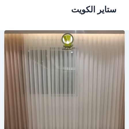
ستاير الكويت