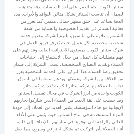
ستائر الكويت. يتم العمل على أخذ القياسات بدقة متناهية
لضمان أن تناسب الستائر بشكل مثالي النوافذ والأبواب. هذه
الدقة تساعد على خلق مظهر جمالي متميز، كما تعزز من
فعالية الستائر في تقديم الخصوصية والحماية من أشعة
الشمس. علاوة على ما سبق، تلتزم الشركة بتقديم خدمة
شخصية مخصصة لكل عميل. حيث يُعرف فريق العمل في
شركة ستائر الكويت بمستوى الاحترافية العالية وقدرتهم على
فهم متطلبات كل عميل. من خلال الاستماع إلى احتياجات
العملاء وتقديم النصائح المتخصصة، تسعى الشركة إلى ضمان
تحقيق رضا العملاء. هذا التركيز على الخدمة الشخصية يعزز
من العلاقة بين الشركة وعملائها ويدعم سمعتها في السوق.
تجارب العملاء مع شركة ستائر الكويت تُعد شركة ستائر
الكويت واحدة من أبرز الشركات في مجال تفصيل الستائر،
وقد حصلت على ثقة العديد من العملاء الذين شاركوا تجاربهم
الإيجابية مع هذه المؤسسة. يشير العديد من العملاء إلى جودة
المواد المستخدمة في إنتاج الستائر، حيث يثنون على الأداء
العالي والراحة التي توفرها في منازلهم. بالإضافة إلى ذلك،
أفاد العملاء بأن التركيب تم بشكل احترافي وسريع، مما جعل