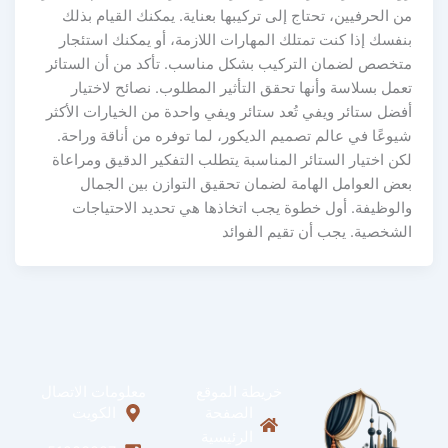
من الحرفيين، تحتاج إلى تركيبها بعناية. يمكنك القيام بذلك
بنفسك إذا كنت تمتلك المهارات اللازمة، أو يمكنك استئجار
متخصص لضمان التركيب بشكل مناسب. تأكد من أن الستائر
تعمل بسلاسة وأنها تحقق التأثير المطلوب. نصائح لاختيار
أفضل ستائر ويفي تُعد ستائر ويفي واحدة من الخيارات الأكثر
شيوعًا في عالم تصميم الديكور، لما توفره من أناقة وراحة.
لكن اختيار الستائر المناسبة يتطلب التفكير الدقيق ومراعاة
بعض العوامل الهامة لضمان تحقيق التوازن بين الجمال
والوظيفة. أول خطوة يجب اتخاذها هي تحديد الاحتياجات
الشخصية. يجب أن تقيم الفوائد
خريطة الموقع
معلومات الاتصال
الصفحة
الكويت
الرئيسية