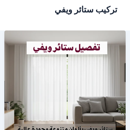
تركيب ستائر ويفي