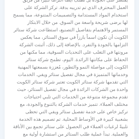
العمل المحترف الذي تم تدريبه بدقة. تركز الشركة على
استخدام المواد المستدامة والتصميمات المتنوعة، مما يسمح
لها برضى شريحة واسعة من السوق. من خلال الابتكار
المستمر والاهتمام بتفاصيل التصنيع، استطاعت شركة ستائر
الكويت أن تكون اسماً بارزاً في سوق الستائر، مما يعكس
التزامها بالجودة والتفرد. بالإضافة إلى ذلك، أثبتت الشركة
مرونتها في التغلب على التحديات السوقية، مما مكنها من
الحفاظ على مكانتها الرائدة. اليوم، تطمح شركة ستائر
الكويت إلى مواصلة النمو والتطور، مُعززة بسمعتها المهنية
وخدماتها المتميزة في مجال تفصيل ستائر ويفي. الخدمات
التي تقدمها شركة ستائر الكويت تعتبر شركة ستائر الكويت
واحدة من الشركات الرائدة في مجال تفصيل الستائر، حيث
تقدم مجموعة متنوعة من الخدمات التي تلبي احتياجات
مختلف العملاء. تتميز خدمات الشركة بالتنوع والجودة، مع
تركيز خاص على خدمة تفصيل ستائر ويفي التي تحظى
بشعبية كبيرة في الأوساط المحلية. تم تصميم هذه الخدمة
تلبيةً لرغبات العملاء في الحصول على ستائر تجمع بين الأناقة
والعملية. تبدأ عملية طلب الستائر من استشارة أولية مع