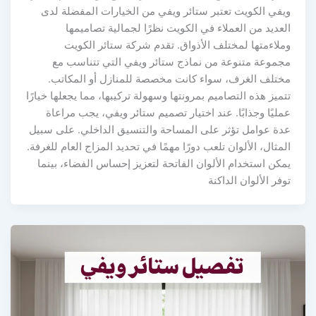
ويفي الكويت تعتبر ستائر ويفي من الخيارات المفضلة لدى
العديد من العملاء في الكويت نظرًا لجمالية تصاميمها
وملاءمتها لمختلف الأذواق. تقدم شركة ستائر الكويت
مجموعة متنوعة من نماذج ستائر ويفي التي تتناسب مع
مختلف الغرف، سواء كانت مخصصة للمنازل أو المكاتب.
تتميز هذه التصاميم بمرونتها وسهولة تركيبها، مما يجعلها خيارًا
عمليًا وجذابًا. عند اختيار تصميم ستائر ويفي، يجب مراعاة
عدة عوامل تؤثر على المساحة والتنسيق الداخلي. على سبيل
المثال، الألوان تلعب دورًا مهمًا في تحديد المزاج العام للغرفة.
يمكن استخدام الألوان الفاتحة لتعزيز إحساس الفضاء، بينما
توفر الألوان الداكنة