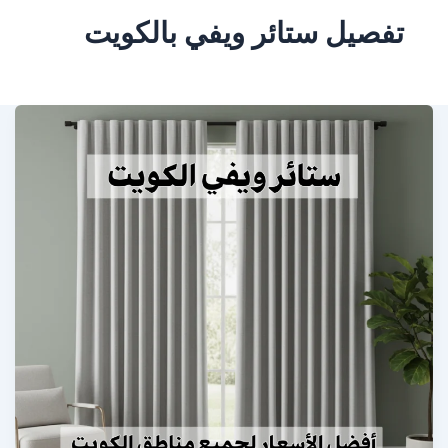
تفصيل ستائر ويفي بالكويت