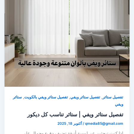
,
,
,
تفصيل ستائر
تفصيل ستائر ويفي
تفصيل ستائر ويفي بالكويت
ستائر
ويفي
تفصيل ستائر ويفي | ستائر تناسب كل ديكور
qmedia85@gmail.com
/
أكتوبر 18, 2025
إذا كنتِ تبحثين عن لمسة أنيقة تضيف دفء وجمال على