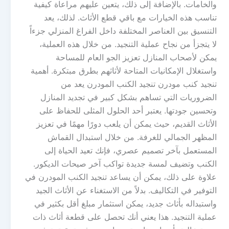
والخامات. بالإضافة إلى ذلك، يتعين عليهم مراعاة كيفية
تناسب هذه الخيارات مع باقي قطع الأثاث. لذلك، يعد
التنسيق بين العناصر المختلفة داخل الفراغ المنزلي جزءاً
لا يتجزأ من نجاح عملية التنجيد. من خلال هذه العملية،
يمكن لأصحاب المنازل تعزيز الجو العام للمساحة
واستغلال الإمكانيات المتاحة لأثاثهم بطرق مبتكرة. أهمية
تنجيد كنب مودرن تنجيد الكنب المودرن يعد من
الضروريات التي تساهم بشكل كبير في تجديد المنازل
وتحسين جودتها. يعتبر أحد الحلول المثلى للحفاظ على
الأثاث القديم، حيث يمكن أن يلعب دورًا مهمًا في تعزيز
المظهر الجمالي للغرفة. من خلال استبدال القماش
المستعمل بآخر تصميم عصري، فإنك تعيد الحياة إلى
الكنب وتضيف لمسة جديدة تواكب آخر صيحات الديكور.
علاوة على ذلك، يمكن أن يساعد تنجيد الكنب المودرن في
التوفير في التكاليف. بدلاً من الاستغناء عن الأثاث الجيد
واستبداله بأثاث جديد، يمكن استثمار مبلغ أقل بكثير في
عملية التنجيد. هذا يعني أنك تحصل على قطعة أثاث ذات