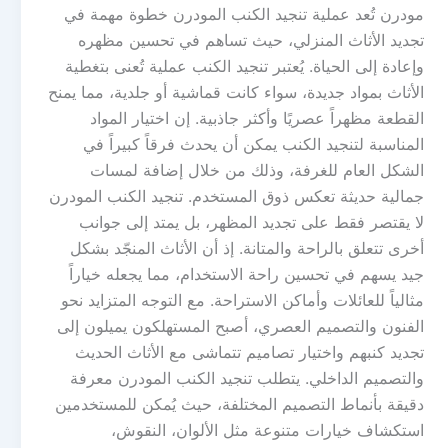
مودرن تُعد عملية تنجيد الكنب المودرن خطوة مهمة في
تجديد الأثاث المنزلي، حيث تساهم في تحسين مظهره
وإعادة إلى الحياة. يُعتبر تنجيد الكنب عملية تُعنى بتغطية
الأثاث بمواد جديدة، سواء كانت قماشية أو جلدية، مما يمنح
القطعة مظهراً عصريًا وأكثر جاذبية. إن اختيار المواد
المناسبة لتنجيد الكنب يمكن أن يحدث فرقاً كبيراً في
الشكل العام للغرفة، وذلك من خلال إضافة لمسات
جمالية حديثة تعكس ذوق المستخدم. تنجيد الكنب المودرن
لا يقتصر فقط على تجديد المظهر، بل يمتد إلى جوانب
أخرى تتعلق بالراحة والمتانة. إذ أن الأثاث المنجّد بشكل
جيد يسهم في تحسين راحة الاستخدام، مما يجعله خياراً
مثالياً للعائلات وأماكن الاستراحة. مع التوجه المتزايد نحو
الفنون والتصميم العصري، أصبح المستهلكون يميلون إلى
تجديد كنبهم واختيار تصاميم تتماشى مع الأثاث الحديث
والتصميم الداخلي. يتطلب تنجيد الكنب المودرن معرفة
دقيقة بأنماط التصميم المختلفة، حيث يُمكن للمستخدمين
استكشاف خيارات متنوعة مثل الألوان، النقوش،