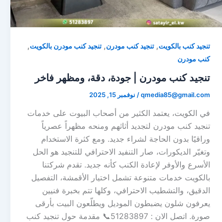
,
,
,
تنجيد كنب بالكويت
تنجيد كنب مودرن
تنجيد كنب مودرن بالكويت
كنب مودرن
تنجيد كنب مودرن | جودة، دقة، ومظهر فاخر
qmedia85@gmail.com
/
نوفمبر 15, 2025
في الكويت، يعتمد الكثير من أصحاب البيوت على خدمات
تنجيد كنب مودرن لتجديد أثاثهم ومنحه مظهراً عصرياً
وراقيًا بدون الحاجة لشراء جديد. ومع كثرة الاستخدام
وتغيّر الديكورات، صار التنفيد الاحترافي للتنجيد هو الحل
الأسرع والأوفر لإعادة الكنب كأنه جديد. تقدم شركتنا
بالكويت خدمات متنوعة تشمل اختيار الأقمشة، التفصيل
الدقيق، والتشطيب الاحترافي، وكلها تتم بخبرة فنيين
يعرفون شلون يضبطون الموديل ويطلّعون البيت بأرقى
صورة. اتصل الان : 51283897📞 مقدمة حول تنجيد كنب