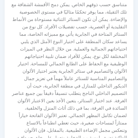
متناسق حسب ذوقهم الخاص. يمكن دمج الأقمشة الشفافة مع
تلك الثقيلة، مما يوفر تحكمًا مثاليًا في مستوى الخصوصية
والإضاءة. يمكن أن تكون الستائر الثنائية مستوحاة من الأنماط
التقليدية أو العصرية، حسب تفضيلات الأفراد. كل نوع من
الستائر المتاحة في الجابرية يأتي مع مميزاته الخاصة، مما
يساعد سكان المنطقة على اختيار النوع الأمثل الذي يلبي
احتياجاتهم الجمالية والعملية. من خلال النظر في الميزات
المختلفة لكل نوع، يمكن للأفراد ضمان تلبية احتياجاتهم
الوظيفية مع الحفاظ على الطابع الجمالي للمساحة. اختيار
الألوان والتصاميم في ستائر الجابرية يعتبر اختيار الألوان
والتصاميم المناسبة للستائر عاملاً مهماً في تعزيز جمال
الديكور الداخلي للمنازل في منطقة الجابرية، حيث أن
التصميم الداخلي الناجح يتطلب تنسيقاً دقيقاً بين جميع عناصر
الغرفة. عند اختيار الستائر، يتعين الأخذ بعين الاعتبار الألوان
السائدة في الغرفة، بما في ذلك أثاث المنزل والخلفية،
لضمان تكامل المظهر الجمالي. تعتبر الألوان الفاتحة خياراً
ممتازاً لمساحات صغيرة، حيث تعطي انطباعاً بالاتساع
وتنعكس مجمل الإضاءة الطبيعية. بالمقابل، فإن الألوان
الداكنة تضيف لمسة من الفخامة وتعمل على خلق جو دافئ.