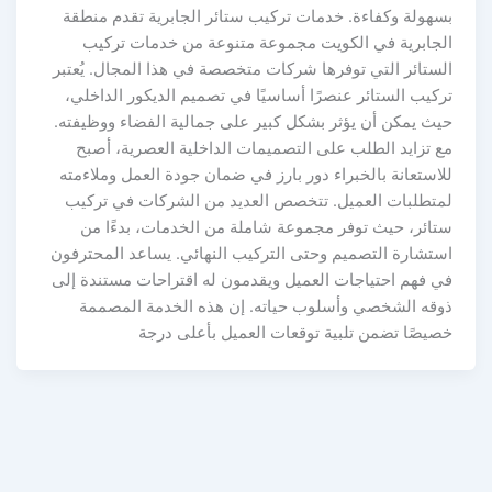
بسهولة وكفاءة. خدمات تركيب ستائر الجابرية تقدم منطقة
الجابرية في الكويت مجموعة متنوعة من خدمات تركيب
الستائر التي توفرها شركات متخصصة في هذا المجال. يُعتبر
تركيب الستائر عنصرًا أساسيًا في تصميم الديكور الداخلي،
حيث يمكن أن يؤثر بشكل كبير على جمالية الفضاء ووظيفته.
مع تزايد الطلب على التصميمات الداخلية العصرية، أصبح
للاستعانة بالخبراء دور بارز في ضمان جودة العمل وملاءمته
لمتطلبات العميل. تتخصص العديد من الشركات في تركيب
ستائر، حيث توفر مجموعة شاملة من الخدمات، بدءًا من
استشارة التصميم وحتى التركيب النهائي. يساعد المحترفون
في فهم احتياجات العميل ويقدمون له اقتراحات مستندة إلى
ذوقه الشخصي وأسلوب حياته. إن هذه الخدمة المصممة
خصيصًا تضمن تلبية توقعات العميل بأعلى درجة