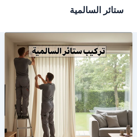
ستائر السالمية