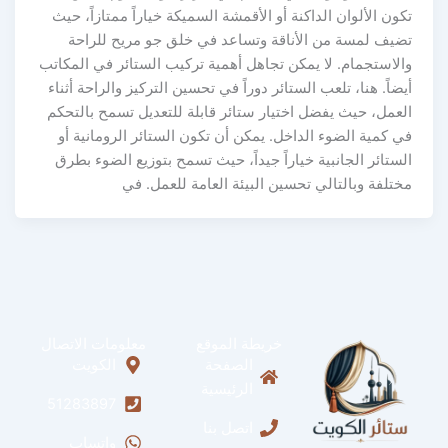
تكون الألوان الداكنة أو الأقمشة السميكة خياراً ممتازاً، حيث
تضيف لمسة من الأناقة وتساعد في خلق جو مريح للراحة
والاستجمام. لا يمكن تجاهل أهمية تركيب الستائر في المكاتب
أيضاً. هنا، تلعب الستائر دوراً في تحسين التركيز والراحة أثناء
العمل، حيث يفضل اختيار ستائر قابلة للتعديل تسمح بالتحكم
في كمية الضوء الداخل. يمكن أن تكون الستائر الرومانية أو
الستائر الجانبية خياراً جيداً، حيث تسمح بتوزيع الضوء بطرق
مختلفة وبالتالي تحسين البيئة العامة للعمل. في
خريطة الموقع
معلومات الاتصال
الصفحة
الكويت
الرئيسية
51283897
اتصل بنا
واتساب