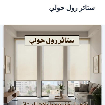
ستائر رول حولي