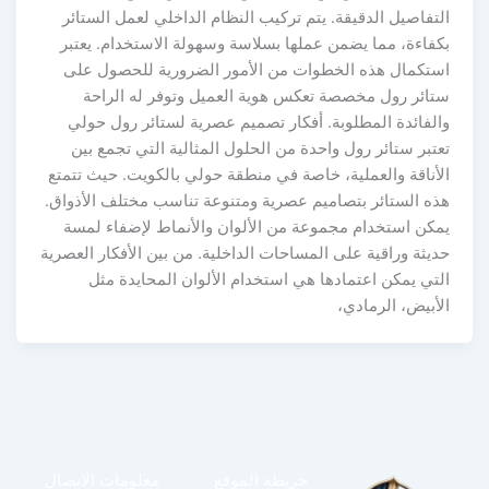
التفاصيل الدقيقة. يتم تركيب النظام الداخلي لعمل الستائر
بكفاءة، مما يضمن عملها بسلاسة وسهولة الاستخدام. يعتبر
استكمال هذه الخطوات من الأمور الضرورية للحصول على
ستائر رول مخصصة تعكس هوية العميل وتوفر له الراحة
والفائدة المطلوبة. أفكار تصميم عصرية لستائر رول حولي
تعتبر ستائر رول واحدة من الحلول المثالية التي تجمع بين
الأناقة والعملية، خاصة في منطقة حولي بالكويت. حيث تتمتع
هذه الستائر بتصاميم عصرية ومتنوعة تناسب مختلف الأذواق.
يمكن استخدام مجموعة من الألوان والأنماط لإضفاء لمسة
حديثة وراقية على المساحات الداخلية. من بين الأفكار العصرية
التي يمكن اعتمادها هي استخدام الألوان المحايدة مثل
الأبيض، الرمادي،
خريطة الموقع
معلومات الاتصال