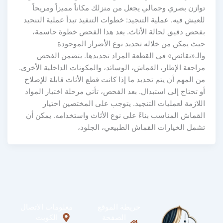
توازن بصري وجمالي يجعل من منزلك مكاناً مميزاً ومريحاً
للعيش فيه. عملية التنجيد: خطوات التنفيذ تبدأ عملية التنجيد
بفحص دقيق لحالة الأثاث. يعد هذا الفحص خطوة حاسمة،
حيث يمكن من خلاله تحديد نوع الأضرار الموجودة
والـ«نقائص» في القطعة المراد تجديدها. يتضمن الفحص
مراجعة الإطار، القماش، الوسائد، والمكونات الداخلية الأخرى.
من المهم أن يتم تحديد ما إذا كانت قطع الأثاث قابلة للإصلاح
أو تحتاج إلى استبدال. بعد الفحص، تأتي مرحلة اختيار المواد
اللازمة لعمليات التنجيد. يتوجب على المختصين اختيار
القماش المناسب بناءً على نوع الأثاث واستخدامه. يمكن أن
تشمل الخيارات القماش الطبيعي، الجلود،
خريطة الموقع
معلومات الاتصال
الصفحة
الكويت