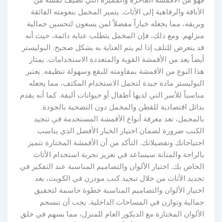
الأناقة والرفاهية إلى الأثاث. يتميز المخمل بنعومته الفائقة
وبريقه، مما يجعله خياراً مفضلاً لمن يسعون لتحسين جمالية
منزلهم. ومع ذلك، فإن المخمل يتطلب عناية دائمة، حيث أنه
قد يتعرض للتلف إذا لم يتم العناية به بشكل صحيح. البوليستر
أيضاً يعد من الأقمشة القوية والمتعددة الاستخدامات. يمتاز
هذا النوع من الأقمشة بمقاومته للبقع وسهولة تنظيفه. يعتبر
البوليستر مادة جيدة لتحمل الاستخدام المكثف، مما يجعله
مناسباً للأسر التي لديها أطفال أو حيوانات أليفة. كما أنه يقدم
بدائل اقتصادية للقطن والمخمل دون التضحية بالجودة.
بالمجمل، تعد معرفة أنواع الأقمشة المستخدمة في تنجيد
الكنب ضرورة لضمان اختيار الخيار الأفضل الذي يناسب
احتياجاتك وتفضيلاتك. التأكد من أن الأقمشة المختارة تتميز
بالراحة والمتانة سيساعد في تعزيز تجربة استخدام الأثاث
الخاص بك. اختيار الألوان والتصاميم المناسبة عند التفكير في
تجديد الأثاث من خلال تنجيد كنب مودرن في الكويت، يعد
اختيار الألوان والتصاميم المناسبة خطوة حاسمة لتحقيق
جمالية وتوازن في المساحات الداخلية. يجب أن تنسجم
الألوان المختارة مع الديكور العام للمنزل، مما يسهم في خلق