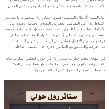
بالإضافة إلى ذلك، هناك ستائر رول المخصصة التي تُفصَّل حسب
الأبعاد الدقيقة للنافذة، مما يضفي مظهراً جذاباً وفريداً على المكان.
أما بالنسبة لأشكال التصميم، فتتوفر ستائر رول بمجموعة واسعة من
الأنماط، بدءاً من التصاميم العصرية والنقوش الحديثة، وصولاً إلى
الأنماط التقليدية. هذا التنوع يسمح للمستخدم بإيجاد ما يناسب ذوقه
الشخصي وديكوره الداخلي. يُنصح عند اختيار النوع المناسب لكل
غرفة بأخذ بعين الاعتبار عوامل مثل الوظيفة، والألوان المستخدمة
في الغرفة، والتنسيق مع العناصر الأخرى في التصميم الداخلي.
في النهاية، تتعدد خيارات ستائر رول في حولي لتعكس أسلوب حياة
الأفراد واحتياجاتهم، مما يجعل عملية الاختيار تتطلب بعض التفكير
والتخطيط لضمان الحصول على النتائج المرجوة.