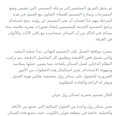
ثم ينتقل الفريق المخصص إلى مرحلة التصميم، التي تتضمن وضع
المقترحات ونماذج التصميم للعملاء. التعاون مع العميل في هذه
المرحلة مهم جدًا لضمان أن يعبر التصميم عن رؤيته. يتيح استخدام
برامج التصميم الحديثة للمصممين إنشاء تصورات بصرية ملائمة، مما
يساعد في التأكد من أن الستائر ستتناسب مع باقي الأثاث والألوان
في الغرفة.
بمجرد موافقة العميل على التصميم النهائي، تبدأ عملية التنفيذ،
والتي تشمل قص الأقمشة وتطبيق كل التفاصيل الدقيقة. يتم تركيب
النظام الداخلي لعمل الستائر بكفاءة، مما يضمن عملها بسلاسة
وسهولة الاستخدام. يعتبر استكمال هذه الخطوات من الأمور
الضرورية للحصول على ستائر رول مخصصة تعكس هوية العميل
وتوفر له الراحة والفائدة المطلوبة.
أفكار تصميم عصرية لستائر رول حولي
تعتبر ستائر رول واحدة من الحلول المثالية التي تجمع بين الأناقة
والعملية، خاصة في منطقة حولي بالكويت. حيث تتمتع هذه الستائر