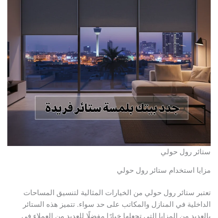
ستائر رول حولي
مزايا استخدام ستائر رول حولي
تعتبر ستائر رول حولي من الخيارات المثالية لتنسيق المساحات
الداخلية في المنازل والمكاتب على حد سواء. تتميز هذه الستائر
بالعديد من المزايا التي تجعلها خيارًا مفضلًا للعديد من العملاء في