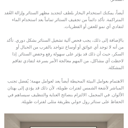
أيضاً، يمكنك استخدام البخار بلطف لتجديد مظهر الستائر وإزالة العُقد
المتراكمة. تأكد دائماً من تجفيف الستائر تماماً بعد استخدام الماء
لتفادي أي نمو للعفن أو الفطريات.
بالإضافة إلى ذلك، يجب فحص آلية تشغيل الستائر بشكل دوري. تأكد
من أنه لا توجد أي عوائق أو أوساخ تتواجد بالقرب من الحبال أو
السكر، حيث أن ذلك قد يؤثر على سهولة رفع وخفض الستائر. إذا
لاحظت أي مشاكل، من المهم معالجة الأمر بسرعة لتفادي تفاقم
المشكلة.
الاهتمام بعوامل البيئة المحيطة أيضاً يعد لعوامل مهمة؛ يُفضل تجنب
المباشر لأشعة الشمس لفترات طويلة، لأن ذلك قد يؤدي إلى بهتان
الألوان. في المجمل، الالتزام بنصائح العناية والتنظيف سيساهم في
الحفاظ على ستائر رول حولي بطريقة مثلى لفترات طويلة.