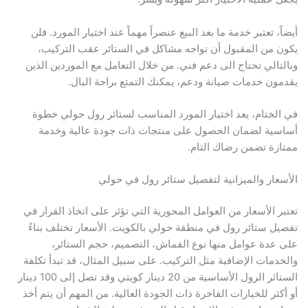
أيضاً، تعتبر خدمة ما بعد البيع عنصراً مهماً عند اختيار المورد. فلن
يكون من المقبول أن تواجه مشاكل في الستائر عقب التركيب،
وبالتالي تحتاج الى دعم فني. من خلال التعامل مع الموردين الذين
يقدمون خدمات صيانة ودعم، يمكنك التمتع براحة البال.
في الختام، يعد اختيار المورد المناسب لستائر رول حولي خطوة
أساسية لضمان الحصول على منتجات ذات جودة عالية وخدمة
ممتازة تضمن رضاك التام.
الأسعار والميزانية لتفصيل ستائر رول في حولي
تعتبر الأسعار من العوامل المحورية التي تؤثر على اتخاذ القرار في
تفصيل ستائر رول في منطقة حولي بالكويت. الأسعار تختلف بناءً
على عدة عوامل منها نوع القماش، التصميم، حجم الستائر،
والخدمات الإضافية مثل التركيب. على سبيل المثال، قد تبدأ تكلفة
الستائر الرول الأساسية من 20 دينار كويتي وقد تصل إلى 100 دينار
أو أكثر للخيارات الفاخرة ذات الجودة العالية. من المهم أن يتم أخذ