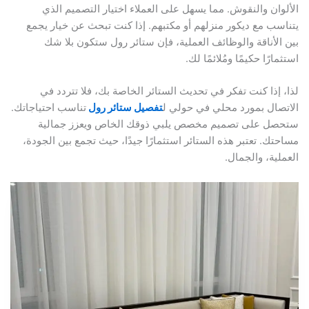
الألوان والنقوش. مما يسهل على العملاء اختيار التصميم الذي
يتناسب مع ديكور منزلهم أو مكتبهم. إذا كنت تبحث عن خيار يجمع
بين الأناقة والوظائف العملية، فإن ستائر رول ستكون بلا شك
استثمارًا حكيمًا ومُلائمًا لك.
لذا، إذا كنت تفكر في تحديث الستائر الخاصة بك، فلا تتردد في
الاتصال بمورد محلي في حولي ل
تفصيل ستائر رول
تناسب احتياجاتك.
ستحصل على تصميم مخصص يلبي ذوقك الخاص ويعزز جمالية
مساحتك. تعتبر هذه الستائر استثمارًا جيدًا، حيث تجمع بين الجودة،
العملية، والجمال.