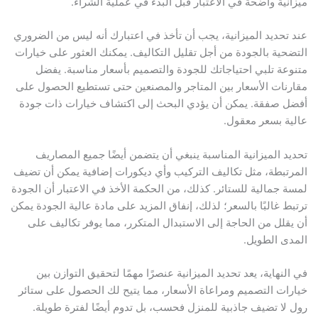
ميزانية واضحة في الاعتبار قبل البدء في عملية الشراء.
عند تحديد الميزانية، يجب أن تأخذ في اعتبارك أنه ليس من الضروري
التضحية بالجودة من أجل تقليل التكاليف. يمكنك العثور على خيارات
متنوعة تلبي احتياجاتك للجودة والتصميم بأسعار مناسبة. يفضل
مقارنات الأسعار بين المتاجر والمصنعين حتى تستطيع الحصول على
أفضل صفقة. يمكن أن يؤدي البحث إلى اكتشاف خيارات ذات جودة
عالية بسعر معقول.
تحديد الميزانية المناسبة ينبغي أن يتضمن أيضًا جميع المصاريف
المرتبطة، مثل تكاليف التركيب وأي ديكورات إضافية يمكن أن تضيف
لمسة جمالية للستائر. كذلك، من الحكمة الأخذ في الاعتبار أن الجودة
ترتبط غالبًا بالسعر؛ لذلك، إنفاق المزيد على مادة عالية الجودة يمكن
أن يقلل من الحاجة إلى الاستبدال المتكرر، مما يوفر تكاليف على
المدى الطويل.
في النهاية، يعد تحديد الميزانية عنصرًا مهمًا لتحقيق التوازن بين
خيارات التصميم ومراعاة الأسعار، مما يتيح لك الحصول على ستائر
رول لا تضيف جاذبية للمنزل فحسب، بل تدوم أيضًا لفترة طويلة.