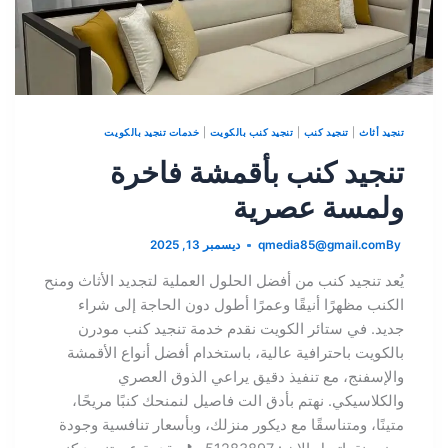
تنجيد أثاث
|
تنجيد كنب
|
تنجيد كنب بالكويت
|
خدمات تنجيد بالكويت
تنجيد كنب بأقمشة فاخرة
ولمسة عصرية
By
qmedia85@gmail.com
ديسمبر 13, 2025
يُعد تنجيد كنب من أفضل الحلول العملية لتجديد الأثاث ومنح
الكنب مظهرًا أنيقًا وعمرًا أطول دون الحاجة إلى شراء
جديد. في ستائر الكويت نقدم خدمة تنجيد كنب مودرن
بالكويت باحترافية عالية، باستخدام أفضل أنواع الأقمشة
والإسفنج، مع تنفيذ دقيق يراعي الذوق العصري
والكلاسيكي. نهتم بأدق الت فاصيل لنمنحك كنبًا مريحًا،
متينًا، ومتناسقًا مع ديكور منزلك، وبأسعار تنافسية وجودة