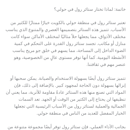
خاتمة: لماذا تختار ستائر رول في حولي؟
تعتبر ستائر رول في منطقة حولي بالكويت خيارًا ممتازًا للكثير من
الأسباب. تتميز هذه الستائر بتصميمها العصري والمتنوع الذي يناسب
مختلف الأذواق، مما يجعلها حلاً مثاليًا لمختلف الأماكن سواء كانت
منازل أو مكاتب. تجسد ستائر رول القدرة على التحكم في كمية
الضوء الداخل إلى المساحة، مما يسهم في خلق جو مريح يناسب
الأنشطة اليومية. كما أنها توفر مستوى عالٍ من الخصوصية، وهو
عنصر مهم في ثقافتنا.
تتميز ستائر رول أيضًا بسهولة الاستخدام والصيانة. يمكن سحبها أو
إنزالها بسهولة دون الحاجة لمجهود كبير. بالإضافة إلى ذلك، فإن
المواد التي تصنع منها هذه الستائر عادةً مقاومة للأتربة، مما يعني أن
تنظيفها لن يحتاج إلى الكثير من الوقت أو الجهد. تعد السمات
الجمالية والعملية لستائر رول من الأسباب الرئيسية التي تجعلها
الخيار المفضل للعديد من الناس في منطقة حولي.
بجانب الأداء العملي، فإن ستائر رول توفر أيضًا مجموعة متنوعة من